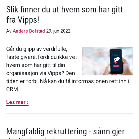
Slik finner du ut hvem som har gitt
fra Vipps!
Av
Anders Bolstad
29. jun 2022
Går du glipp av verdifulle,
faste givere, fordi du ikke vet
hvem som har gitt til din
organisasjon via Vipps? Den
tiden er forbi. Nå kan du få informasjonen rett inn i
CRM.
Les mer ›
Mangfaldig rekruttering - sånn gjer