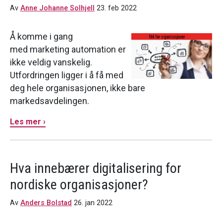
Av
Anne Johanne Solhjell
23. feb 2022
Å komme i gang
med marketing automation er
ikke veldig vanskelig.
Utfordringen ligger i å få med
deg hele organisasjonen, ikke bare
markedsavdelingen.
Les mer ›
Hva innebærer digitalisering for
nordiske organisasjoner?
Av
Anders Bolstad
26. jan 2022