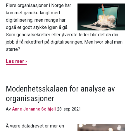
Flere organisasjoner i Norge har
kommet ganske langt med
digitalisering, men mange har
også et godt stykke igjen å gå.
Som generalsekretær eller øverste leder blir det da din
jobb å få rakettfart på digitaliseringen. Men hvor skal man
starte?
Les mer ›
Modenhetsskalaen for analyse av
organisasjoner
Av
Anne Johanne Solhjell
28. sep 2021
Å være datadrevet er mer en