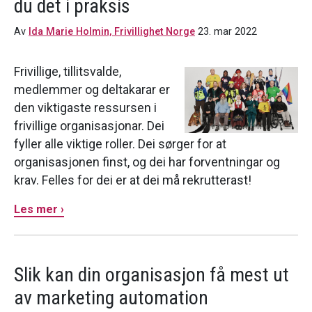
du det i praksis
Av
Ida Marie Holmin, Frivillighet Norge
23. mar 2022
Frivillige, tillitsvalde,
medlemmer og deltakarar er
den viktigaste ressursen i
frivillige organisasjonar. Dei
fyller alle viktige roller. Dei sørger for at
organisasjonen finst, og dei har forventningar og
krav. Felles for dei er at dei må rekrutterast!
Les mer ›
Slik kan din organisasjon få mest ut
av marketing automation