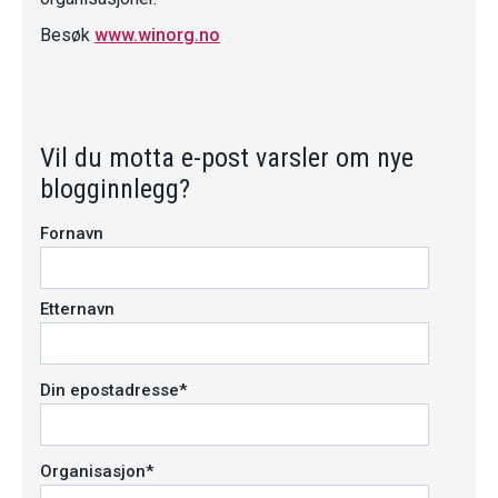
Besøk
www.winorg.no
Vil du motta e-post varsler om nye
blogginnlegg?
Fornavn
Etternavn
Din epostadresse
*
Organisasjon
*