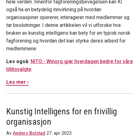
hele verden. Innenfor fagforeningsbevegelsen kan KI
også ha en betydelig innvirkning på hvordan
organisasjoner opererer, interagerer med medlemmer og
tar beslutninger. I denne artikkelen vil vi utforske hva
bruken av kunstig intelligens kan bety for en typisk norsk
fagforening og hvordan det kan styrke deres arbeid for
medlemmene
Les også:
NITO:- Winorg gjør hverdagen bedre for våre
tillitsvalgte
Les mer ›
Kunstig Intelligens for en frivillig
organisasjon
Av
Anders Bolstad
27. apr 2023