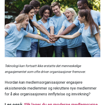
Teknologi kan fortsatt ikke erstatte det menneskelige
engasjementet som ofte driver organisasjoner fremover.
Hvordan kan medlemsorganisasjoner engasjere
eksisterende medlemmer og rekruttere nye medlemmer
for å øke organisasjonens innflytelse og innvirkning?
Les også
:
Slik lager du en moderne medlemsreise