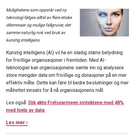
Mulighetene som oppstår ved ny
teknologi følges alltid av flere etiske
dilemmaer og mulige fallgruver, det
samme naturlig nok ved bruk av
kunstig intelligens
Kunstig intelligens (AI) vil ha en stadig større betydning
for frivillige organisasjoner i fremtiden. Med AI-
teknologier kan organisasjonene samle inn og analysere
store mengder data om frivillige og donasjoner på en mer
effektiv måte. Dette kan føre til bedre beslutninger og mer
målrettet innsats for å nå organisasjonens mål.
Les også:
Slik økte Frelsearmeen inntektene med 48%
med hjelp av data
Les mer ›