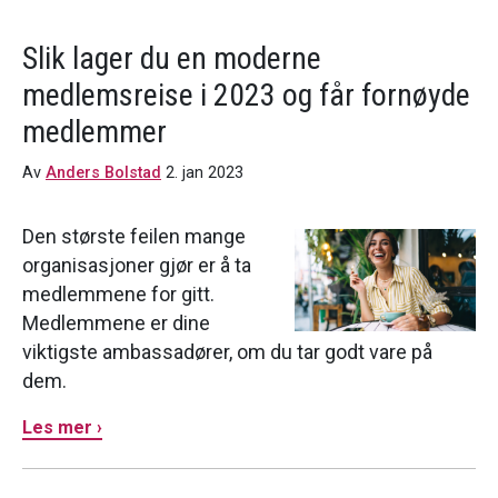
Slik lager du en moderne
medlemsreise i 2023 og får fornøyde
medlemmer
Av
Anders Bolstad
2. jan 2023
Den største feilen mange
organisasjoner gjør er å ta
medlemmene for gitt.
Medlemmene er dine
viktigste ambassadører, om du tar godt vare på
dem.
Les mer ›