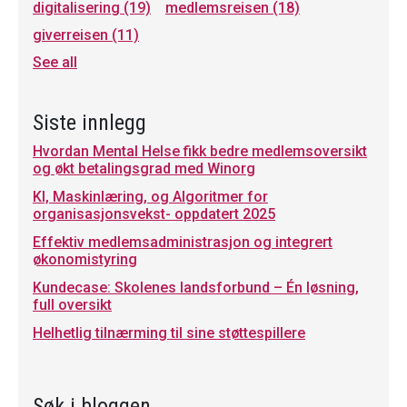
digitalisering
(19)
medlemsreisen
(18)
giverreisen
(11)
See all
Siste innlegg
Hvordan Mental Helse fikk bedre medlemsoversikt
og økt betalingsgrad med Winorg
KI, Maskinlæring, og Algoritmer for
organisasjonsvekst- oppdatert 2025
Effektiv medlemsadministrasjon og integrert
økonomistyring
Kundecase: Skolenes landsforbund – Én løsning,
full oversikt
Helhetlig tilnærming til sine støttespillere
Søk i bloggen