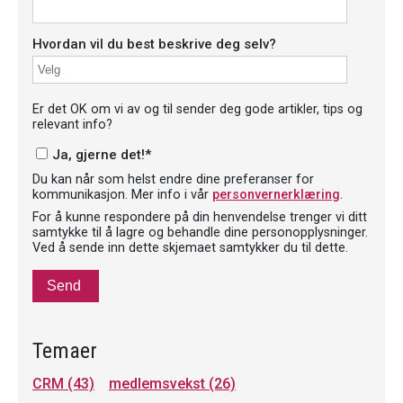
Hvordan vil du best beskrive deg selv?
Er det OK om vi av og til sender deg gode artikler, tips og
relevant info?
Ja, gjerne det!
*
Du kan når som helst endre dine preferanser for
kommunikasjon. Mer info i vår
personvernerklæring
.
For å kunne respondere på din henvendelse trenger vi ditt
samtykke til å lagre og behandle dine personopplysninger.
Ved å sende inn dette skjemaet samtykker du til dette.
Temaer
CRM
(43)
medlemsvekst
(26)