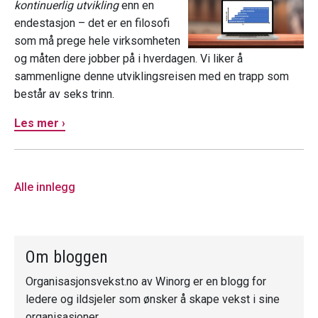
kontinuerlig utvikling
enn en
endestasjon – det er en filosofi
som må prege hele virksomheten
og måten dere jobber på i hverdagen. Vi liker å
sammenligne denne utviklingsreisen med en trapp som
består av seks trinn.
Les mer ›
Alle innlegg
Om bloggen
Organisasjonsvekst.no av Winorg er en blogg for
ledere og ildsjeler som ønsker å skape vekst i sine
organisasjoner.