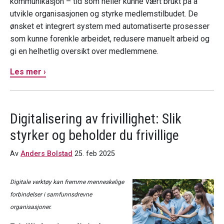
kommunikasjon – tid som heller kunne vært brukt på å
utvikle organisasjonen og styrke medlemstilbudet. De
ønsket et integrert system med automatiserte prosesser
som kunne forenkle arbeidet, redusere manuelt arbeid og
gi en helhetlig oversikt over medlemmene.
Les mer ›
Digitalisering av frivillighet: Slik
styrker og beholder du frivillige
Av
Anders Bolstad
25. feb 2025
Digitale verktøy kan fremme menneskelige
forbindelser i samfunnsdrevne
organisasjoner.