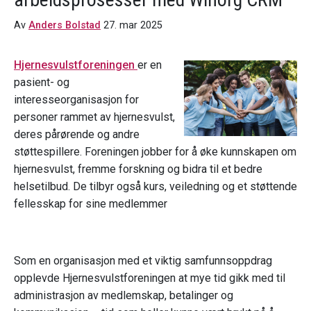
Av
Anders Bolstad
27. mar 2025
Hjernesvulstforeningen
er en
pasient- og
interesseorganisasjon for
personer rammet av hjernesvulst,
deres pårørende og andre
støttespillere. Foreningen jobber for å øke kunnskapen om
hjernesvulst, fremme forskning og bidra til et bedre
helsetilbud. De tilbyr også kurs, veiledning og et støttende
fellesskap for sine medlemmer
Som en organisasjon med et viktig samfunnsoppdrag
opplevde Hjernesvulstforeningen at mye tid gikk med til
administrasjon av medlemskap, betalinger og