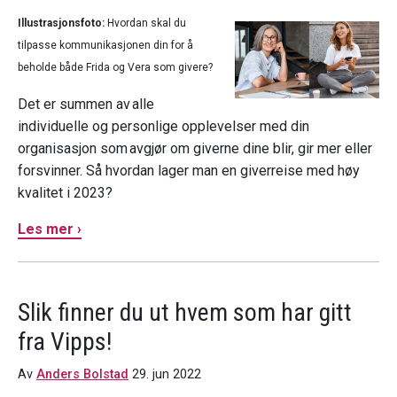
Illustrasjonsfoto:
Hvordan skal du
tilpasse kommunikasjonen din for å
beholde både Frida og Vera som givere?
Det er summen av alle
individuelle og personlige opplevelser med din
organisasjon som avgjør om giverne dine blir, gir mer eller
forsvinner. Så hvordan lager man en giverreise med høy
kvalitet i 2023?
Les mer ›
Slik finner du ut hvem som har gitt
fra Vipps!
Av
Anders Bolstad
29. jun 2022