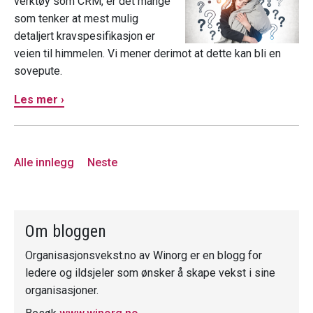
verktøy som CRM, er det mange
som tenker at mest mulig
detaljert kravspesifikasjon er
veien til himmelen. Vi mener derimot at dette kan bli en
sovepute.
Les mer ›
Alle innlegg
Neste
Om bloggen
Organisasjonsvekst.no av Winorg er en blogg for
ledere og ildsjeler som ønsker å skape vekst i sine
organisasjoner.