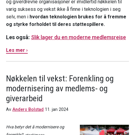
og giverdrevne organisasjoner er imidlertid nøkkelen til
varig suksess og vekst ikke å finne i teknologien i seg
selv, men i
hvordan teknologien brukes for å fremme
og styrke forholdet til deres støttespillere.
Les også:
Slik lager du en moderne medlemsreise
Les mer ›
Nøkkelen til vekst: Forenkling og
modernisering av medlems- og
giverarbeid
Av
Anders Bolstad
11. jan 2024
Hva betyr det å modernisere og
forenkle?