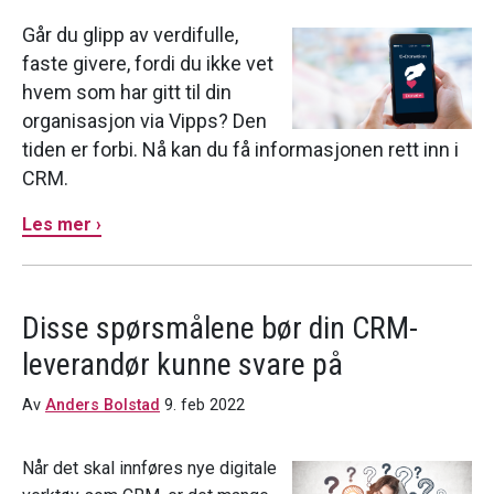
Går du glipp av verdifulle,
faste givere, fordi du ikke vet
hvem som har gitt til din
organisasjon via Vipps? Den
tiden er forbi. Nå kan du få informasjonen rett inn i
CRM.
Les mer ›
Disse spørsmålene bør din CRM-
leverandør kunne svare på
Av
Anders Bolstad
9. feb 2022
Når det skal innføres nye digitale