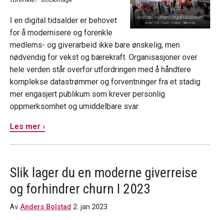
stockimage
I en digital tidsalder er behovet
for å modernisere og forenkle
medlems- og giverarbeid ikke bare ønskelig, men
nødvendig for vekst og bærekraft. Organisasjoner over
hele verden står overfor utfordringen med å håndtere
komplekse datastrømmer og forventninger fra et stadig
mer engasjert publikum som krever personlig
oppmerksomhet og umiddelbare svar.
Les mer ›
Slik lager du en moderne giverreise
og forhindrer churn I 2023
Av
Anders Bolstad
2. jan 2023