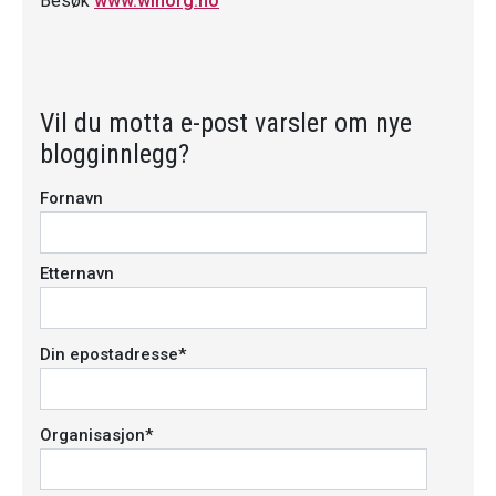
Besøk
www.winorg.no
Vil du motta e-post varsler om nye
blogginnlegg?
Fornavn
Etternavn
Din epostadresse
*
Organisasjon
*