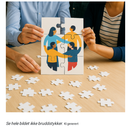
.
Se hele bildet ikke bruddstykker
KI generert