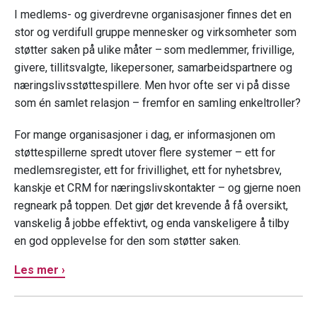
I medlems- og giverdrevne organisasjoner finnes det en
stor og verdifull gruppe mennesker og virksomheter som
støtter saken på ulike måter – som medlemmer, frivillige,
givere, tillitsvalgte, likepersoner, samarbeidspartnere og
næringslivsstøttespillere. Men hvor ofte ser vi på disse
som én samlet relasjon – fremfor en samling enkeltroller?
For mange organisasjoner i dag, er informasjonen om
støttespillerne spredt utover flere systemer – ett for
medlemsregister, ett for frivillighet, ett for nyhetsbrev,
kanskje et CRM for næringslivskontakter – og gjerne noen
regneark på toppen. Det gjør det krevende å få oversikt,
vanskelig å jobbe effektivt, og enda vanskeligere å tilby
en god opplevelse for den som støtter saken.
Les mer ›