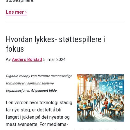
støttespillere.
Les mer ›
Hvordan lykkes- støttespillere i
fokus
Av
Anders Bolstad
5. mar 2024
Digitale verktøy kan fremme menneskelige
forbindelser i samfunnsdrevne
organisasjoner.
AI
generert bilde
I en verden hvor teknologi stadig
tar nye steg, er det lett å bli
fanget i jakten på det nyeste og
mest avanserte. For medlems-