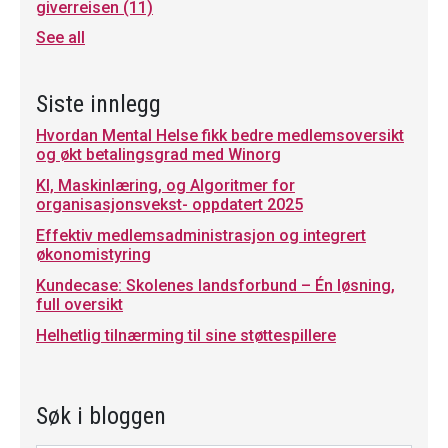
giverreisen
(11)
See all
Siste innlegg
Hvordan Mental Helse fikk bedre medlemsoversikt
og økt betalingsgrad med Winorg
KI, Maskinlæring, og Algoritmer for
organisasjonsvekst- oppdatert 2025
Effektiv medlemsadministrasjon og integrert
økonomistyring
Kundecase: Skolenes landsforbund – Én løsning,
full oversikt
Helhetlig tilnærming til sine støttespillere
Søk i bloggen