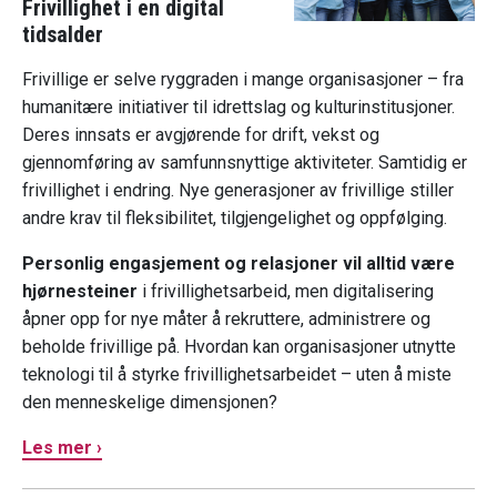
Frivillighet i en digital
tidsalder
Frivillige er selve ryggraden i mange organisasjoner – fra
humanitære initiativer til idrettslag og kulturinstitusjoner.
Deres innsats er avgjørende for drift, vekst og
gjennomføring av samfunnsnyttige aktiviteter. Samtidig er
frivillighet i endring. Nye generasjoner av frivillige stiller
andre krav til fleksibilitet, tilgjengelighet og oppfølging.
Personlig engasjement og relasjoner vil alltid være
hjørnesteiner
i frivillighetsarbeid, men digitalisering
åpner opp for nye måter å rekruttere, administrere og
beholde frivillige på. Hvordan kan organisasjoner utnytte
teknologi til å styrke frivillighetsarbeidet – uten å miste
den menneskelige dimensjonen?
Les mer ›