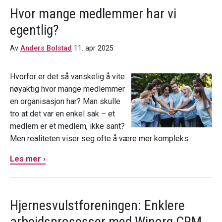
Hvor mange medlemmer har vi
egentlig?
Av
Anders Bolstad
11. apr 2025
Hvorfor er det så vanskelig å vite
nøyaktig hvor mange medlemmer
en organisasjon har? Man skulle
tro at det var en enkel sak – et
medlem er et medlem, ikke sant?
Men realiteten viser seg ofte å være mer kompleks.
Les mer ›
Hjernesvulstforeningen: Enklere
arbeidsprosesser med Winorg CRM