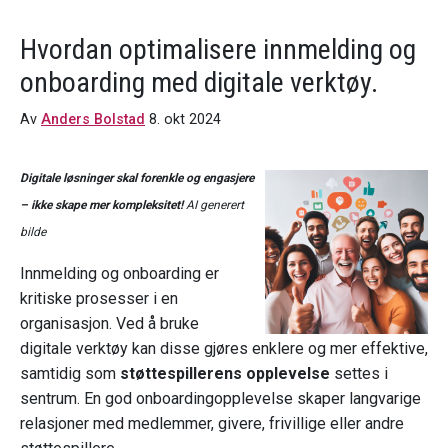
Hvordan optimalisere innmelding og
onboarding med digitale verktøy.
Av
Anders Bolstad
8. okt 2024
Digitale løsninger skal forenkle og engasjere
– ikke skape mer kompleksitet!
AI generert
bilde
Innmelding og onboarding er
kritiske prosesser i en
organisasjon. Ved å bruke
digitale verktøy kan disse gjøres enklere og mer effektive,
samtidig som
støttespillerens opplevelse
settes i
sentrum. En god onboardingopplevelse skaper langvarige
relasjoner med medlemmer, givere, frivillige eller andre