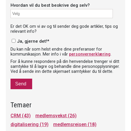
Hvordan vil du best beskrive deg selv?
Er det OK om vi av og til sender deg gode artikler, tips og
relevant info?
Ja, gjerne det!
*
Du kan når som helst endre dine preferanser for
kommunikasjon. Mer info i vår
personvernerklæring
.
For å kunne respondere på din henvendelse trenger vi ditt
samtykke til å lagre og behandle dine personopplysninger.
Ved å sende inn dette skjemaet samtykker du til dette.
Temaer
CRM
(43)
medlemsvekst
(26)
digitalisering
(19)
medlemsreisen
(18)