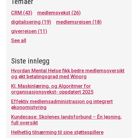
Temaer
CRM
(43)
medlemsvekst
(26)
digitalisering
(19)
medlemsreisen
(18)
giverreisen
(11)
See all
Siste innlegg
Hvordan Mental Helse fikk bedre medlemsoversikt
og økt betalingsgrad med Winorg
KI, Maskinlæring, og Algoritmer for
organisasjonsvekst- oppdatert 2025
Effektiv medlemsadministrasjon og integrert
økonomistyring
Kundecase: Skolenes landsforbund – Én løsning,
full oversikt
Helhetlig tilnærming til sine støttespillere