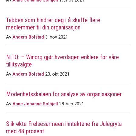
Av
Anne Johanne Solhjell
17. nov 2021
Tabben som hindrer deg i å skaffe flere
medlemmer til din organisasjon
Av
Anders Bolstad
3. nov 2021
NITO: – Winorg gjør hverdagen enklere for våre
tillitsvalgte
Av
Anders Bolstad
20. okt 2021
Modenhetsskalaen for analyse av organisasjoner
Av
Anne Johanne Solhjell
28. sep 2021
Slik økte Frelsesarmeen inntektene fra Julegryta
med 48 prosent