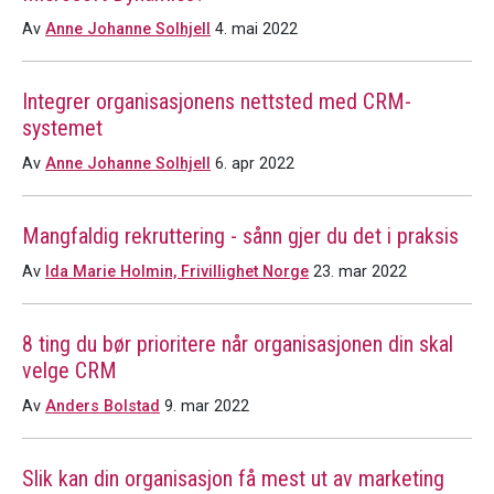
Av
Anne Johanne Solhjell
4. mai 2022
Integrer organisasjonens nettsted med CRM-
systemet
Av
Anne Johanne Solhjell
6. apr 2022
Mangfaldig rekruttering - sånn gjer du det i praksis
Av
Ida Marie Holmin, Frivillighet Norge
23. mar 2022
8 ting du bør prioritere når organisasjonen din skal
velge CRM
Av
Anders Bolstad
9. mar 2022
Slik kan din organisasjon få mest ut av marketing