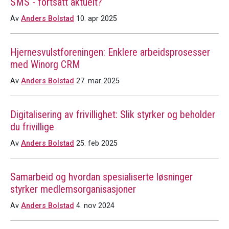
SMS - fortsatt aktuelt?
Av
Anders Bolstad
10. apr 2025
Hjernesvulstforeningen: Enklere arbeidsprosesser
med Winorg CRM
Av
Anders Bolstad
27. mar 2025
Digitalisering av frivillighet: Slik styrker og beholder
du frivillige
Av
Anders Bolstad
25. feb 2025
Samarbeid og hvordan spesialiserte løsninger
styrker medlemsorganisasjoner
Av
Anders Bolstad
4. nov 2024