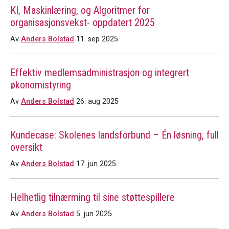
KI, Maskinlæring, og Algoritmer for
organisasjonsvekst- oppdatert 2025
Av
Anders Bolstad
11. sep 2025
Effektiv medlemsadministrasjon og integrert
økonomistyring
Av
Anders Bolstad
26. aug 2025
Kundecase: Skolenes landsforbund – Én løsning, full
oversikt
Av
Anders Bolstad
17. jun 2025
Helhetlig tilnærming til sine støttespillere
Av
Anders Bolstad
5. jun 2025