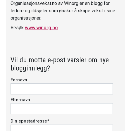
Organisasjonsvekst.no av Winorg er en blogg for
ledere og ildsjeler som ønsker å skape vekst i sine
organisasjoner.
Besøk
www.winorg.no
Vil du motta e-post varsler om nye
blogginnlegg?
Fornavn
Etternavn
Din epostadresse
*