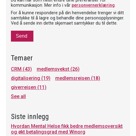
Du kan når som helst endre dine preferanser for
kommunikasjon. Mer info i vår
personvernerklæring
.
For å kunne respondere på din henvendelse trenger vi ditt
samtykke til å lagre og behandle dine personopplysninger.
Ved å sende inn dette skjemaet samtykker du til dette.
Temaer
CRM
(43)
medlemsvekst
(26)
digitalisering
(19)
medlemsreisen
(18)
giverreisen
(11)
See all
Siste innlegg
Hvordan Mental Helse fikk bedre medlemsoversikt
og økt betalingsgrad med Winorg