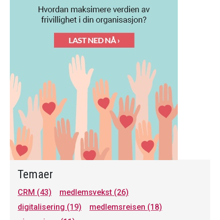
Temaer
CRM
(43)
medlemsvekst
(26)
digitalisering
(19)
medlemsreisen
(18)