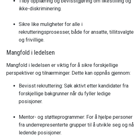
Tilby opplæring og bevisstgjøring om likestilling og
ikke-diskriminering.
Sikre like muligheter for alle i
rekrutteringsprosesser, både for ansatte, tillitsvalgte
og frivillige.
Mangfold i ledelsen
Mangfold i ledelsen er viktig for å sikre forskjellige
perspektiver og tilnærminger. Dette kan oppnås gjennom:
Bevisst rekruttering: Søk aktivt etter kandidater fra
forskjellige bakgrunner når du fyller ledige
posisjoner.
Mentor- og støtteprogrammer: For å hjelpe personer
fra underrepresenterte grupper til å utvikle seg og nå
ledende posisjoner.