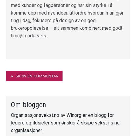
med kunder og fagpersoner og har sin styrke i å
komme opp med nye ideer, utfordre hvordan man gjør
ting i dag, fokusere på design av en god
brukeropplevelse – alt sammen kombinert med godt
humør underveis.
SKRIV EN KOMMENTAR
Fornavn
*
Om bloggen
Organisasjonsvekst.no av Winorg er en blogg for
Etternavn
ledere og ildsjeler som ønsker å skape vekst i sine
organisasjoner.