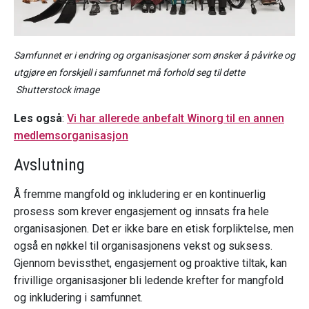
Samfunnet er i endring og organisasjoner som ønsker å påvirke og
utgjøre en forskjell i samfunnet må forhold seg til dette
Shutterstock image
Les også
:
Vi har allerede anbefalt Winorg til en annen
medlemsorganisasjon
Avslutning
Å fremme mangfold og inkludering er en kontinuerlig
prosess som krever engasjement og innsats fra hele
organisasjonen. Det er ikke bare en etisk forpliktelse, men
også en nøkkel til organisasjonens vekst og suksess.
Gjennom bevissthet, engasjement og proaktive tiltak, kan
frivillige organisasjoner bli ledende krefter for mangfold
og inkludering i samfunnet.