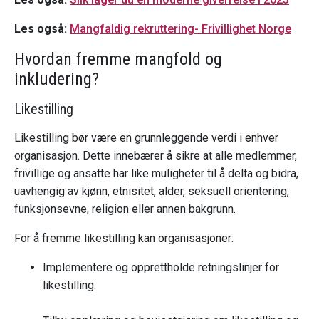
Les også:
Mangfaldig rekruttering- Frivillighet Norge
Hvordan fremme mangfold og
inkludering?
Likestilling
Likestilling bør være en grunnleggende verdi i enhver
organisasjon. Dette innebærer å sikre at alle medlemmer,
frivillige og ansatte har like muligheter til å delta og bidra,
uavhengig av kjønn, etnisitet, alder, seksuell orientering,
funksjonsevne, religion eller annen bakgrunn.
For å fremme likestilling kan organisasjoner:
Implementere og opprettholde retningslinjer for
likestilling.