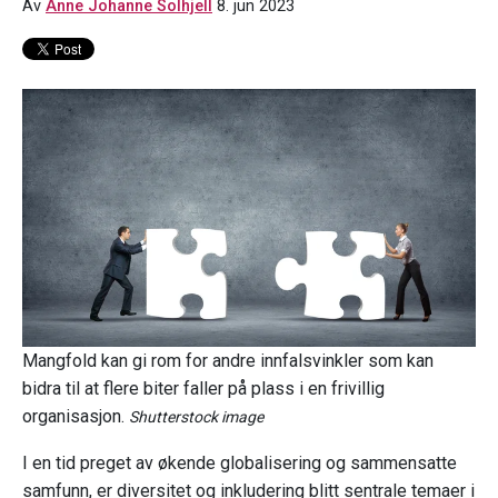
Av
Anne Johanne Solhjell
8. jun 2023
Mangfold kan gi rom for andre innfalsvinkler som kan
bidra til at flere biter faller på plass i en frivillig
organisasjon.
Shutterstock image
I en tid preget av økende globalisering og sammensatte
samfunn, er diversitet og inkludering blitt sentrale temaer i