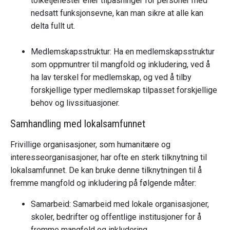
tolketjenester eller tilpasninger for personer med
nedsatt funksjonsevne, kan man sikre at alle kan
delta fullt ut.
Medlemskapsstruktur: Ha en medlemskapsstruktur
som oppmuntrer til mangfold og inkludering, ved å
ha lav terskel for medlemskap, og ved å tilby
forskjellige typer medlemskap tilpasset forskjellige
behov og livssituasjoner.
Samhandling med lokalsamfunnet
Frivillige organisasjoner, som humanitære og
interesseorganisasjoner, har ofte en sterk tilknytning til
lokalsamfunnet. De kan bruke denne tilknytningen til å
fremme mangfold og inkludering på følgende måter:
Samarbeid: Samarbeid med lokale organisasjoner,
skoler, bedrifter og offentlige institusjoner for å
fremme mangfold og inkludering.