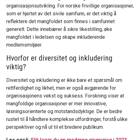
organisasjonsutvikling. For norske frivillige organisasjoner,
som er hjertet av det sivile samfunn, er det viktig å
reflektere det mangfoldet som finnes i samfunnet
generelt. Dette innebærer å sikre likestilling, øke
mangfoldet i ledelsen og skape inkluderende
medlemsmiljøer.
Hvorfor er diversitet og inkludering
viktig?
Diversitet og inkludering er ikke bare et spørsmål om
rettferdighet og likhet, men er også avgjørende for
organisasjonens vekst og suksess. Forskning viser at
mangfoldige organisasjoner er mer innovative,
løsningsorienterte og motstandsdyktige. De er bedre
rustet til å håndtere komplekse utfordringer, forstå ulike
perspektiver og nå ut til et bredere publikum.
Les også:
Slik lager du en moderne giverreise i 2023