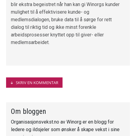
blir ekstra begeistret når han kan gi Winorgs kunder
mulighet til å effektivisere kunde- og
medlemsdialogen, bruke data til å sørge for rett
dialog til riktig tid og ikke minst forenkle
arbeidsprosesser knyttet opp til giver- eller
medlemsarbeidet.
SKRIV EN KOMMENTAR
Fornavn
*
Om bloggen
Organisasjonsvekst.no av Winorg er en blogg for
Etternavn
ledere og ildsjeler som ønsker å skape vekst i sine