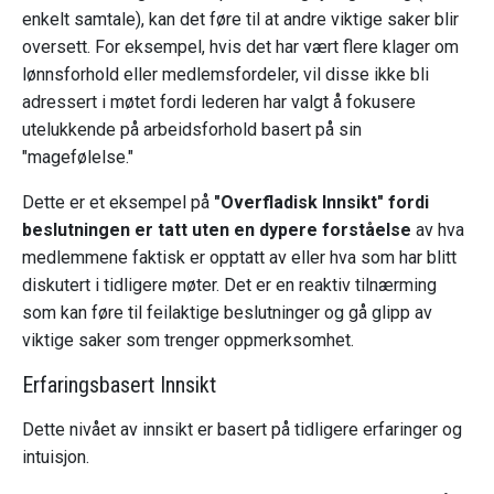
enkelt samtale), kan det føre til at andre viktige saker blir
oversett. For eksempel, hvis det har vært flere klager om
lønnsforhold eller medlemsfordeler, vil disse ikke bli
adressert i møtet fordi lederen har valgt å fokusere
utelukkende på arbeidsforhold basert på sin
"magefølelse."
Dette er et eksempel på
"Overfladisk Innsikt" fordi
beslutningen er tatt uten en dypere forståelse
av hva
medlemmene faktisk er opptatt av eller hva som har blitt
diskutert i tidligere møter. Det er en reaktiv tilnærming
som kan føre til feilaktige beslutninger og gå glipp av
viktige saker som trenger oppmerksomhet.
Erfaringsbasert Innsikt
Dette nivået av innsikt er basert på tidligere erfaringer og
intuisjon.