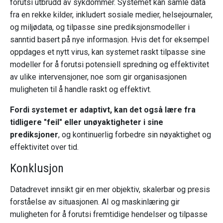
forutsi utbrudd av sykdommer. Systemet kan samle data
fra en rekke kilder, inkludert sosiale medier, helsejournaler,
og miljødata, og tilpasse sine prediksjonsmodeller i
sanntid basert på nye informasjon. Hvis det for eksempel
oppdages et nytt virus, kan systemet raskt tilpasse sine
modeller for å forutsi potensiell spredning og effektivitet
av ulike intervensjoner, noe som gir organisasjonen
muligheten til å handle raskt og effektivt.
Fordi systemet er adaptivt, kan det også lære fra
tidligere "feil" eller unøyaktigheter i sine
prediksjoner
, og kontinuerlig forbedre sin nøyaktighet og
effektivitet over tid.
Konklusjon
Datadrevet innsikt gir en mer objektiv, skalerbar og presis
forståelse av situasjonen. AI og maskinlæring gir
muligheten for å forutsi fremtidige hendelser og tilpasse