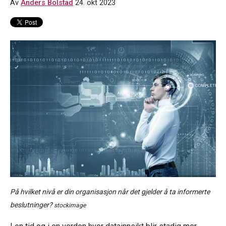
Av
Anders Bolstad
24. okt 2023
På hvilket nivå er din organisasjon når det gjelder å ta informerte
beslutninger?
stockimage