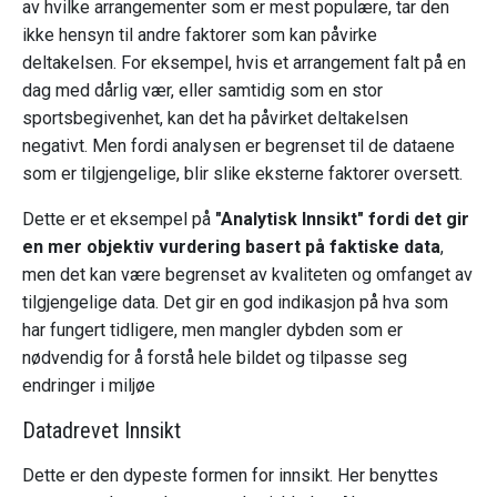
av hvilke arrangementer som er mest populære, tar den
ikke hensyn til andre faktorer som kan påvirke
deltakelsen. For eksempel, hvis et arrangement falt på en
dag med dårlig vær, eller samtidig som en stor
sportsbegivenhet, kan det ha påvirket deltakelsen
negativt. Men fordi analysen er begrenset til de dataene
som er tilgjengelige, blir slike eksterne faktorer oversett.
Dette er et eksempel på
"Analytisk Innsikt" fordi det gir
en mer objektiv vurdering basert på faktiske data
,
men det kan være begrenset av kvaliteten og omfanget av
tilgjengelige data. Det gir en god indikasjon på hva som
har fungert tidligere, men mangler dybden som er
nødvendig for å forstå hele bildet og tilpasse seg
endringer i miljøe
Datadrevet Innsikt
Dette er den dypeste formen for innsikt. Her benyttes