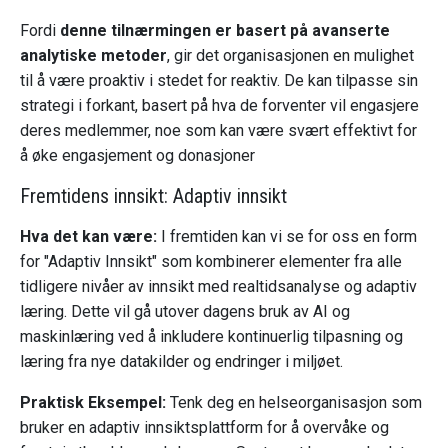
Fordi
denne tilnærmingen er basert på avanserte
analytiske metoder
, gir det organisasjonen en mulighet
til å være proaktiv i stedet for reaktiv. De kan tilpasse sin
strategi i forkant, basert på hva de forventer vil engasjere
deres medlemmer, noe som kan være svært effektivt for
å øke engasjement og donasjoner
Fremtidens innsikt: Adaptiv innsikt
Hva det kan være:
I fremtiden kan vi se for oss en form
for "Adaptiv Innsikt" som kombinerer elementer fra alle
tidligere nivåer av innsikt med realtidsanalyse og adaptiv
læring. Dette vil gå utover dagens bruk av AI og
maskinlæring ved å inkludere kontinuerlig tilpasning og
læring fra nye datakilder og endringer i miljøet.
Praktisk Eksempel:
Tenk deg en helseorganisasjon som
bruker en adaptiv innsiktsplattform for å overvåke og