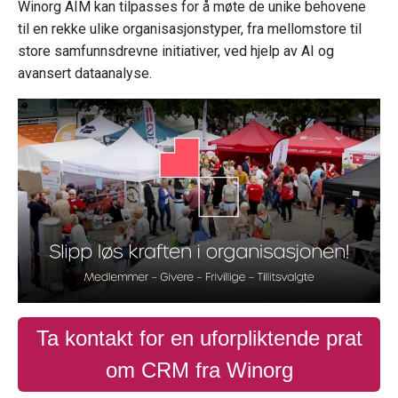
Winorg AIM kan tilpasses for å møte de unike behovene
til en rekke ulike organisasjonstyper, fra mellomstore til
store samfunnsdrevne initiativer, ved hjelp av AI og
avansert dataanalyse.
Ta kontakt for en uforpliktende prat
om CRM fra Winorg