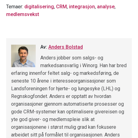
Temaer:
digitalisering
,
CRM
,
integrasjon
,
analyse
,
medlemsvekst
Av:
Anders Bolstad
Anders jobber som salgs- og
markedsansvarlig i Winorg. Han har bred
erfaring innenfor feltet salg- og markedsføring, de
seneste 10 årene i interesseorganisasjoner som
Landsforeningen for hjerte- og lungesyke (LHL) og
Regnskogfondet. Anders er opptatt av hvordan
organisasjoner gjennom automatiserte prosesser og
gode CRM-systemer kan optimalisere givereisen og
yte god giver- og medlemspleie slik at
organisasjonene i størst mulig grad kan fokusere
arbeidet sitt på formålet til organisasjonen. Anders