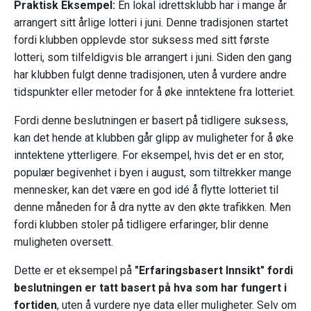
Praktisk Eksempel:
En lokal idrettsklubb har i mange år
arrangert sitt årlige lotteri i juni. Denne tradisjonen startet
fordi klubben opplevde stor suksess med sitt første
lotteri, som tilfeldigvis ble arrangert i juni. Siden den gang
har klubben fulgt denne tradisjonen, uten å vurdere andre
tidspunkter eller metoder for å øke inntektene fra lotteriet.
Fordi denne beslutningen er basert på tidligere suksess,
kan det hende at klubben går glipp av muligheter for å øke
inntektene ytterligere. For eksempel, hvis det er en stor,
populær begivenhet i byen i august, som tiltrekker mange
mennesker, kan det være en god idé å flytte lotteriet til
denne måneden for å dra nytte av den økte trafikken. Men
fordi klubben stoler på tidligere erfaringer, blir denne
muligheten oversett.
Dette er et eksempel på
"Erfaringsbasert Innsikt" fordi
beslutningen er tatt basert på hva som har fungert i
fortiden
, uten å vurdere nye data eller muligheter. Selv om