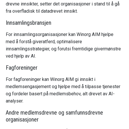
drevne innsikter, setter det organisasjoner i stand til å gå
fra overfladisk til datadrevet innsikt.
Innsamlingsbransjen
For innsamlingsorganisasjoner kan Winorg AIM hjelpe
med å forstå giveratferd, optimalisere
innsamlingsstrategier, og forutsi fremtidige givermønstre
ved hjelp av AI.
Fagforeninger
For fagforeninger kan Winorg AIM gi innsikt i
medlemsengasjement og hjelpe med å tilpasse tjenester
og fordeler basert på medlemsbehov, alt drevet av AI-
analyser.
Andre medlemsdrevne og samfunnsdrevne
organisasjoner