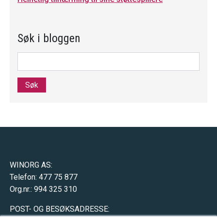
Søk i bloggen
Søk
WINORG AS:
Telefon: 477 75 877
Org.nr.: 994 325 310
POST- OG BESØKSADRESSE: