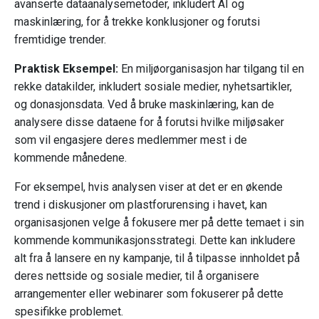
avanserte dataanalysemetoder, inkludert AI og
maskinlæring, for å trekke konklusjoner og forutsi
fremtidige trender.
Praktisk Eksempel:
En miljøorganisasjon har tilgang til en
rekke datakilder, inkludert sosiale medier, nyhetsartikler,
og donasjonsdata. Ved å bruke maskinlæring, kan de
analysere disse dataene for å forutsi hvilke miljøsaker
som vil engasjere deres medlemmer mest i de
kommende månedene.
For eksempel, hvis analysen viser at det er en økende
trend i diskusjoner om plastforurensing i havet, kan
organisasjonen velge å fokusere mer på dette temaet i sin
kommende kommunikasjonsstrategi. Dette kan inkludere
alt fra å lansere en ny kampanje, til å tilpasse innholdet på
deres nettside og sosiale medier, til å organisere
arrangementer eller webinarer som fokuserer på dette
spesifikke problemet.