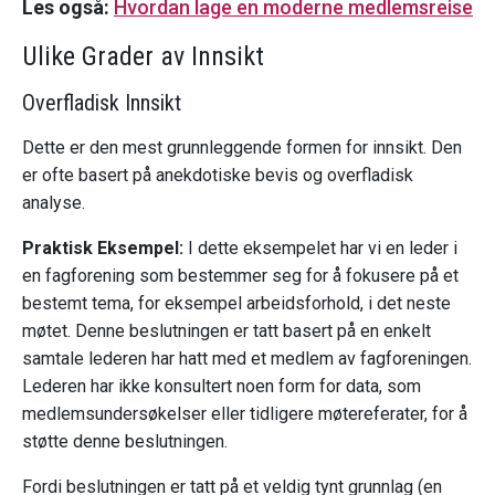
Les også:
Hvordan lage en moderne medlemsreise
Ulike Grader av Innsikt
Overfladisk Innsikt
Dette er den mest grunnleggende formen for innsikt. Den
er ofte basert på anekdotiske bevis og overfladisk
analyse.
Praktisk Eksempel:
I dette eksempelet har vi en leder i
en fagforening som bestemmer seg for å fokusere på et
bestemt tema, for eksempel arbeidsforhold, i det neste
møtet. Denne beslutningen er tatt basert på en enkelt
samtale lederen har hatt med et medlem av fagforeningen.
Lederen har ikke konsultert noen form for data, som
medlemsundersøkelser eller tidligere møtereferater, for å
støtte denne beslutningen.
Fordi beslutningen er tatt på et veldig tynt grunnlag (en