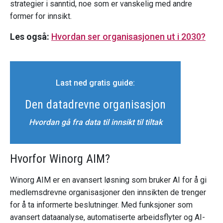
strategier i sanntid, noe som er vanskelig med andre
former for innsikt.
Les også:
Hvordan ser organisasjonen ut i 2030?
Last ned gratis guide:
Den datadrevne organisasjon
Hvordan gå fra data til innsikt til tiltak
Hvorfor Winorg AIM?
Winorg AIM er en avansert løsning som bruker AI for å gi
medlemsdrevne organisasjoner den innsikten de trenger
for å ta informerte beslutninger. Med funksjoner som
avansert dataanalyse, automatiserte arbeidsflyter og AI-