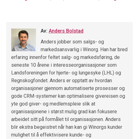
Av:
Anders Bolstad
Anders jobber som salgs- og
markedsansvarlig i Winorg. Han har bred
erfaring innenfor feltet salg- og markedsføring, de
seneste 10 årene i interesseorganisasjoner som
Landsforeningen for hjerte- og lungesyke (LHL) og
Regnskogfondet. Anders er opptatt av hvordan
organisasjoner gjennom automatiserte prosesser og
gode CRM-systemer kan optimalisere givereisen og
yte god giver- og medlemspleie slik at
organisasjonene i størst mulig grad kan fokusere
arbeidet sitt på formålet til organisasjonen. Anders
blir ekstra begeistret når han kan gi Winorgs kunder
mulighet til å effektivisere kunde- og