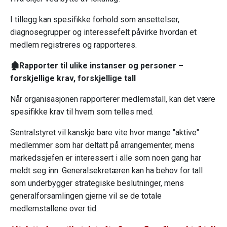
I tillegg kan spesifikke forhold som ansettelser,
diagnosegrupper og interessefelt påvirke hvordan et
medlem registreres og rapporteres.
🏚️Rapporter til ulike instanser og personer –
forskjellige krav, forskjellige tall
Når organisasjonen rapporterer medlemstall, kan det være
spesifikke krav til hvem som telles med.
Sentralstyret vil kanskje bare vite hvor mange "aktive"
medlemmer som har deltatt på arrangementer, mens
markedssjefen er interessert i alle som noen gang har
meldt seg inn. Generalsekretæren kan ha behov for tall
som underbygger strategiske beslutninger, mens
generalforsamlingen gjerne vil se de totale
medlemstallene over tid.