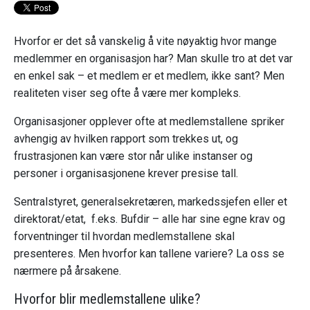
Hvorfor er det så vanskelig å vite nøyaktig hvor mange
medlemmer en organisasjon har? Man skulle tro at det var
en enkel sak – et medlem er et medlem, ikke sant? Men
realiteten viser seg ofte å være mer kompleks.
Organisasjoner opplever ofte at medlemstallene spriker
avhengig av hvilken rapport som trekkes ut, og
frustrasjonen kan være stor når ulike instanser og
personer i organisasjonene krever presise tall.
Sentralstyret, generalsekretæren, markedssjefen eller et
direktorat/etat, f.eks. Bufdir – alle har sine egne krav og
forventninger til hvordan medlemstallene skal
presenteres. Men hvorfor kan tallene variere? La oss se
nærmere på årsakene.
Hvorfor blir medlemstallene ulike?