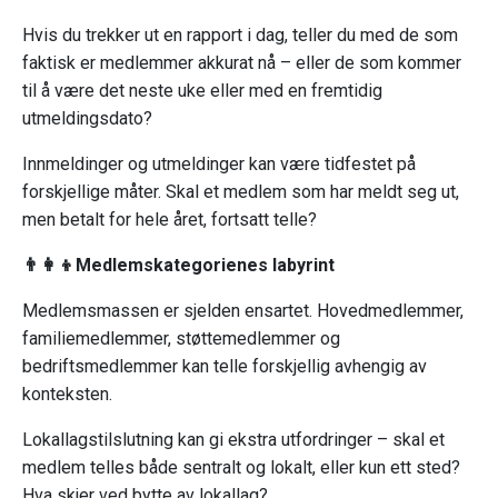
Hvis du trekker ut en rapport i dag, teller du med de som
faktisk er medlemmer akkurat nå – eller de som kommer
til å være det neste uke eller med en fremtidig
utmeldingsdato?
Innmeldinger og utmeldinger kan være tidfestet på
forskjellige måter. Skal et medlem som har meldt seg ut,
men betalt for hele året, fortsatt telle?
👨‍👩‍👦Medlemskategorienes labyrint
Medlemsmassen er sjelden ensartet. Hovedmedlemmer,
familiemedlemmer, støttemedlemmer og
bedriftsmedlemmer kan telle forskjellig avhengig av
konteksten.
Lokallagstilslutning kan gi ekstra utfordringer – skal et
medlem telles både sentralt og lokalt, eller kun ett sted?
Hva skjer ved bytte av lokallag?