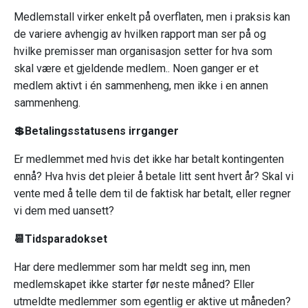
Medlemstall virker enkelt på overflaten, men i praksis kan
de variere avhengig av hvilken rapport man ser på og
hvilke premisser man organisasjon setter for hva som
skal være et gjeldende medlem.. Noen ganger er et
medlem aktivt i én sammenheng, men ikke i en annen
sammenheng.
💲Betalingsstatusens irrganger
Er medlemmet med hvis det ikke har betalt kontingenten
ennå? Hva hvis det pleier å betale litt sent hvert år? Skal vi
vente med å telle dem til de faktisk har betalt, eller regner
vi dem med uansett?
📆Tidsparadokset
Har dere medlemmer som har meldt seg inn, men
medlemskapet ikke starter før neste måned? Eller
utmeldte medlemmer som egentlig er aktive ut måneden?