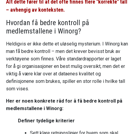
Alt dette fører til at det ofte finnes flere "korrekte" tall
– avhengig av konteksten.
Hvordan få bedre kontroll på
medlemstallene i Winorg?
Heldigvis er ikke dette et uløselig mysterium. I Winorg kan
man få bedre kontroll – men det krever bevisst bruk av
verktøyene som finnes. Våre standardrapporter er laget
for å gi organisasjoner en best mulig oversikt, men det er
viktig å være klar over at dataenes kvalitet og
definisjonene som brukes, spiller en stor rolle i hvilke tall
som vises.
Her er noen konkrete råd for å få bedre kontroll på
medlemstallene i Winorg:
Definer tydelige kriterier
Sett klare retningslinjer for hvem som skal