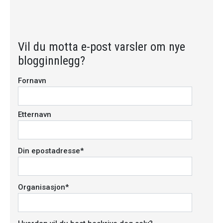
Webadresse
Vil du motta e-post varsler om nye
Kommentar
*
blogginnlegg?
Fornavn
Etternavn
Din epostadresse
*
Organisasjon
*