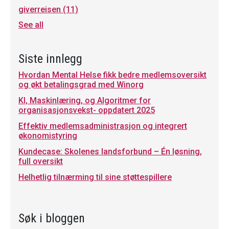
giverreisen
(11)
See all
Siste innlegg
Hvordan Mental Helse fikk bedre medlemsoversikt
og økt betalingsgrad med Winorg
KI, Maskinlæring, og Algoritmer for
organisasjonsvekst- oppdatert 2025
Effektiv medlemsadministrasjon og integrert
økonomistyring
Kundecase: Skolenes landsforbund – Én løsning,
full oversikt
Helhetlig tilnærming til sine støttespillere
Søk i bloggen